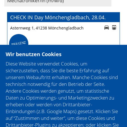
Mechatroniker/in (m/w/d)
CHECK IN Day Mönchengladbach, 28.04.
Asternweg 1, 41238 Mönchengladbach
PRÄSENZ
Wir benutzen Cookies
Diese Website verwendet Cookies, um
CHECK IN Day Kreis VIE (Viersen), 11.05.
sicherzustellen, dass Sie die beste Erfahrung auf
unserem Webauftritt erhalten. Manche Cookies sind
Heesstraße 95, 41751 Viersen
technisch notwendig für den Betrieb der Seite.
Andere Cookies werden genutzt, um statistische
PRÄSENZ
Daten zu Optimierungs- und Marketingzwecken zu
erheben oder werden von Drittanbieter-
Einbindungen (z.B. Google Maps) gesetzt. Klicken Sie
auf “Zustimmen und weiter”, um diese Cookies und
Drittanbieter-Plugins zu akzeptieren; oder klicken Sie