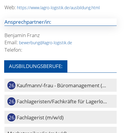
Web:
https://www.lagro-logistik.de/ausbildung.html
Ansprechpartner/in:
Benjamin Franz
Email:
bewerbung@lagro-logistik.de
Telefon:
AUSBILDUNGSBERUFE:
Kaufmann/-frau - Büromanagement (m/w/d)
Fachlageristen/Fachkräfte für Lagerlogistik (m/w/d)
Fachlagerist (m/w/d)