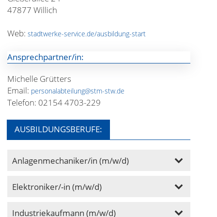
47877 Willich
Web:
stadtwerke-service.de/ausbildung-start
Ansprechpartner/in:
Michelle Grütters
Email:
personalabteilung@stm-stw.de
Telefon: 02154 4703-229
AUSBILDUNGSBERUFE:
Anlagenmechaniker/in (m/w/d)
Elektroniker/-in (m/w/d)
Industriekaufmann (m/w/d)