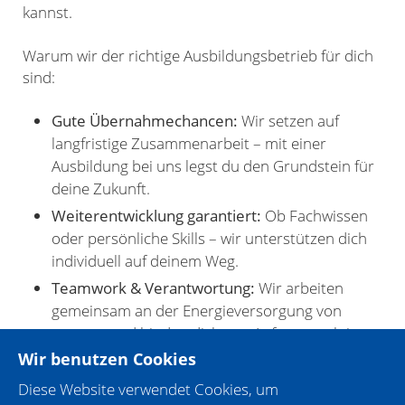
kannst.
Warum wir der richtige Ausbildungsbetrieb für dich
sind:
Gute Übernahmechancen:
Wir setzen auf
langfristige Zusammenarbeit – mit einer
Ausbildung bei uns legst du den Grundstein für
deine Zukunft.
Weiterentwicklung garantiert:
Ob Fachwissen
oder persönliche Skills – wir unterstützen dich
individuell auf deinem Weg.
Teamwork & Verantwortung:
Wir arbeiten
gemeinsam an der Energieversorgung von
morgen und binden dich von Anfang an aktiv
ein.
Wir benutzen Cookies
Diese Website verwendet Cookies, um