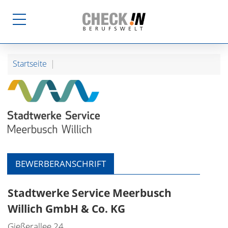
Startseite
BEWERBERANSCHRIFT
Stadtwerke Service Meerbusch
Willich GmbH & Co. KG
Gießerallee 24