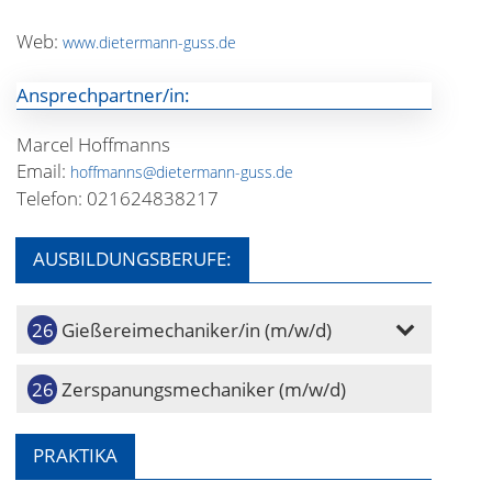
Web:
www.dietermann-guss.de
Ansprechpartner/in:
Marcel Hoffmanns
Email:
hoffmanns@dietermann-guss.de
Telefon: 021624838217
AUSBILDUNGSBERUFE:
Gießereimechaniker/in (m/w/d)
Zerspanungsmechaniker (m/w/d)
PRAKTIKA