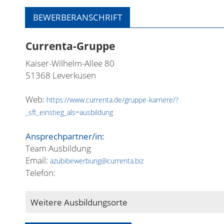
BEWERBERANSCHRIFT
Currenta-Gruppe
Kaiser-Wilhelm-Allee 80
51368 Leverkusen
Web:
https://www.currenta.de/gruppe-karriere/?
_sft_einstieg_als=ausbildung
Ansprechpartner/in:
Team Ausbildung
Email:
azubibewerbung@currenta.biz
Telefon:
Weitere Ausbildungsorte