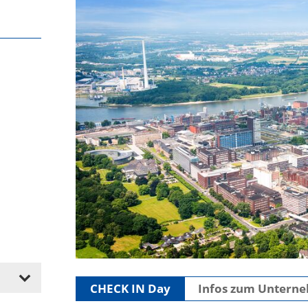
CHECK IN Day
Infos zum Untern