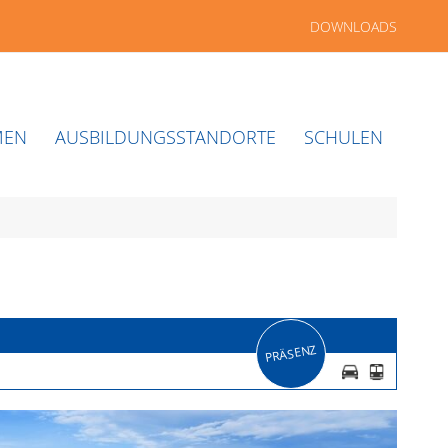
DOWNLOADS
MEN
AUSBILDUNGSSTANDORTE
SCHULEN
PRÄSENZ