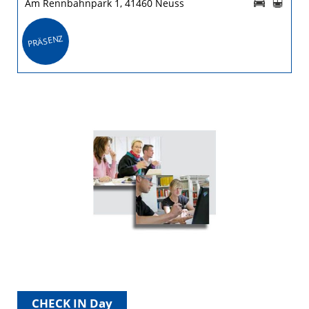
Am Rennbahnpark 1, 41460 Neuss
PRÄSENZ
CHECK IN Day