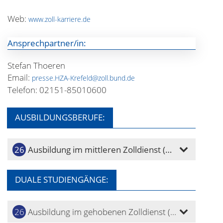
Web:
www.zoll-karriere.de
Ansprechpartner/in:
Stefan Thoeren
Email:
presse.HZA-Krefeld@zoll.bund.de
Telefon: 02151-85010600
AUSBILDUNGSBERUFE:
Ausbildung im mittleren Zolldienst (m/w/d)
DUALE STUDIENGÄNGE:
Ausbildung im gehobenen Zolldienst (m/w/d)