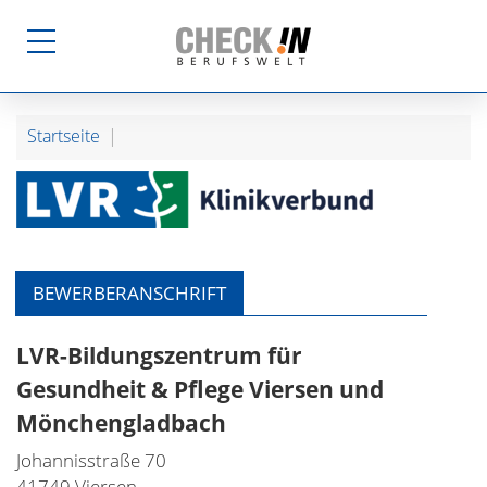
Startseite
BEWERBERANSCHRIFT
LVR-Bildungszentrum für
Gesundheit & Pflege Viersen und
Mönchengladbach
Johannisstraße 70
41749 Viersen