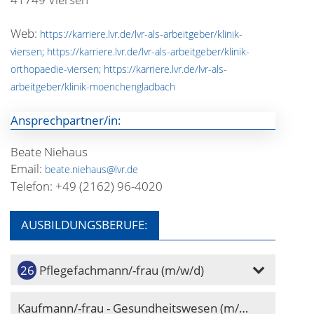
Web:
https://karriere.lvr.de/lvr-als-arbeitgeber/klinik-
viersen; https://karriere.lvr.de/lvr-als-arbeitgeber/klinik-
orthopaedie-viersen; https://karriere.lvr.de/lvr-als-
arbeitgeber/klinik-moenchengladbach
Ansprechpartner/in:
Beate Niehaus
Email:
beate.niehaus@lvr.de
Telefon: +49 (2162) 96-4020
AUSBILDUNGSBERUFE:
Pflegefachmann/-frau (m/w/d)
Kaufmann/-frau - Gesundheitswesen (m/w/d)