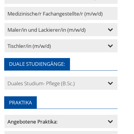
Medizinische/r Fachangestellte/r (m/w/d)
Maler/in und Lackierer/in (m/w/d)
Tischler/in (m/w/d)
DUALE STUDIENGÄNGE:
Duales Studium- Pflege (B.Sc.)
PRAKTIKA
Angebotene Praktika: