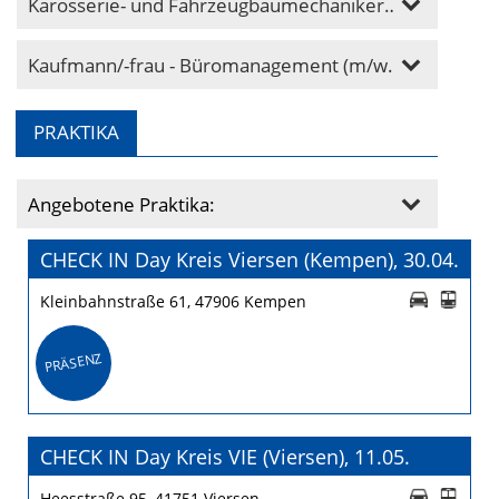
Karosserie- und Fahrzeugbaumechaniker/in (m/w/d)
Kaufmann/-frau - Büromanagement (m/w/d)
PRAKTIKA
Angebotene Praktika:
CHECK IN Day Kreis Viersen (Kempen), 30.04.
Kleinbahnstraße 61, 47906 Kempen
PRÄSENZ
CHECK IN Day Kreis VIE (Viersen), 11.05.
Heesstraße 95, 41751 Viersen