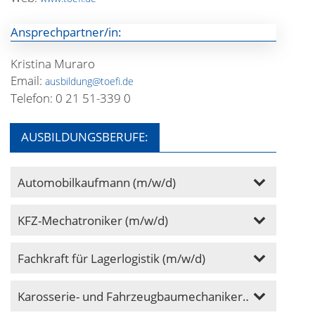
Ansprechpartner/in:
Kristina Muraro
Email:
ausbildung@toefi.de
Telefon: 0 21 51-339 0
AUSBILDUNGSBERUFE:
Automobilkaufmann (m/w/d)
KFZ-Mechatroniker (m/w/d)
Fachkraft für Lagerlogistik (m/w/d)
Karosserie- und Fahrzeugbaumechaniker/in (m/w/d)