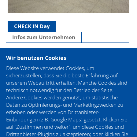
CHECK IN Day
Infos zum Unternehmen
Wir sind beim CHECK IN Day dabei, weil...
Wir benutzen Cookies
.. für uns das Thema Ausbildung ein wichtiger
Diese Website verwendet Cookies, um
Bestandteil unserer Unternehmensphilosophie ist
sicherzustellen, dass Sie die beste Erfahrung auf
und wir gerne unseren eigenen Nachwuchs
unserem Webauftritt erhalten. Manche Cookies sind
aufbauen.
technisch notwendig für den Betrieb der Seite.
Die Tölke & Fischer Gruppe ist seit jeher sehr
Andere Cookies werden genutzt, um statistische
engagiert in Sachen Ausbildung und gehört zu den
Daten zu Optimierungs- und Marketingzwecken zu
besten Ausbildungsbetrieben in Krefeld und
erheben oder werden von Drittanbieter-
Umgebung. Nicht selten kommen Jahrgangsbeste
Einbindungen (z.B. Google Maps) gesetzt. Klicken Sie
aus unseren Reihen. Eine Leistung, die nicht zuletzt
auf “Zustimmen und weiter”, um diese Cookies und
aus der guten Betreuung durch qualifizierte
Drittanbieter-Plugins zu akzeptieren; oder klicken Sie
Ausbilder und die innerbetriebliche Schulung