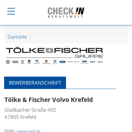
Startseite
BEWERBERANSCHRIFT
Tölke & Fischer Volvo Krefeld
Gladbacher Straße 405
47805 Krefeld
Web:
www.toefi.de