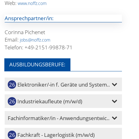
Web:
www.noffz.com
Ansprechpartner/in:
Corinna Pichenet
Email:
jobs@noffz.com
Telefon: +49-2151-99878-71
AUSBILDUNGSBERUFE:
Elektroniker/-in f. Geräte und Systeme (m/w/d)
Industriekaufleute (m/w/d)
Fachinformatiker/in - Anwendungsentwicklung (m/w/d)
Fachkraft - Lagerlogistik (m/w/d)