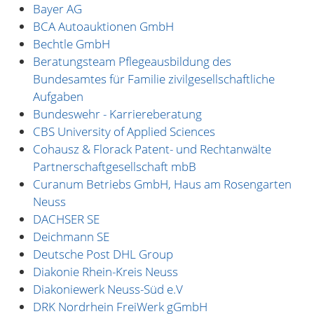
Bayer AG
BCA Autoauktionen GmbH
Bechtle GmbH
Beratungsteam Pflegeausbildung des
Bundesamtes für Familie zivilgesellschaftliche
Aufgaben
Bundeswehr - Karriereberatung
CBS University of Applied Sciences
Cohausz & Florack Patent- und Rechtanwälte
Partnerschaftgesellschaft mbB
Curanum Betriebs GmbH, Haus am Rosengarten
Neuss
DACHSER SE
Deichmann SE
Deutsche Post DHL Group
Diakonie Rhein-Kreis Neuss
Diakoniewerk Neuss-Süd e.V
DRK Nordrhein FreiWerk gGmbH