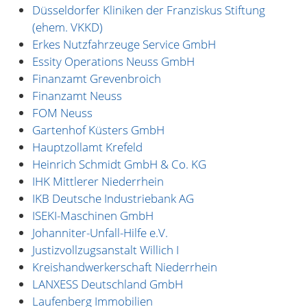
Düsseldorfer Kliniken der Franziskus Stiftung
(ehem. VKKD)
Erkes Nutzfahrzeuge Service GmbH
Essity Operations Neuss GmbH
Finanzamt Grevenbroich
Finanzamt Neuss
FOM Neuss
Gartenhof Küsters GmbH
Hauptzollamt Krefeld
Heinrich Schmidt GmbH & Co. KG
IHK Mittlerer Niederrhein
IKB Deutsche Industriebank AG
ISEKI-Maschinen GmbH
Johanniter-Unfall-Hilfe e.V.
Justizvollzugsanstalt Willich I
Kreishandwerkerschaft Niederrhein
LANXESS Deutschland GmbH
Laufenberg Immobilien